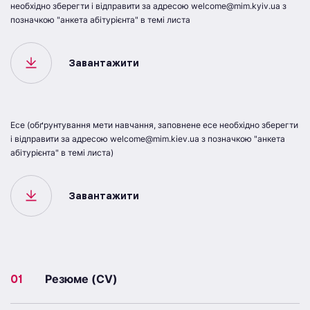
необхідно зберегти і відправити за адресою welcome@mim.kyiv.ua з
позначкою "анкета абітурієнта" в темі листа
Завантажити
Есе (обґрунтування мети навчання, заповнене есе необхідно зберегти
і відправити за адресою welcome@mim.kiev.ua з позначкою "анкета
абітурієнта" в темі листа)
Завантажити
01
Резюме (CV)