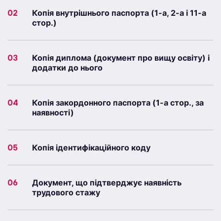
02
Копія внутрішнього паспорта (1-а, 2-а і 11-а
стор.)
03
Копія диплома (документ про вищу освіту) і
додатки до нього
04
Копія закордонного паспорта (1-а стор., за
наявності)
05
Копія ідентифікаційного коду
06
Документ, що підтверджує наявність
трудового стажу