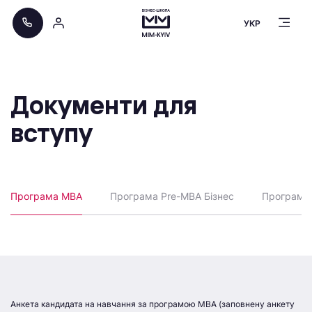
УКР
Документи для
вступу
Програма MBA
Програма Pre-MBA Бізнес
Програма 
Анкета кандидата на навчання за програмою МВА (заповнену анкету