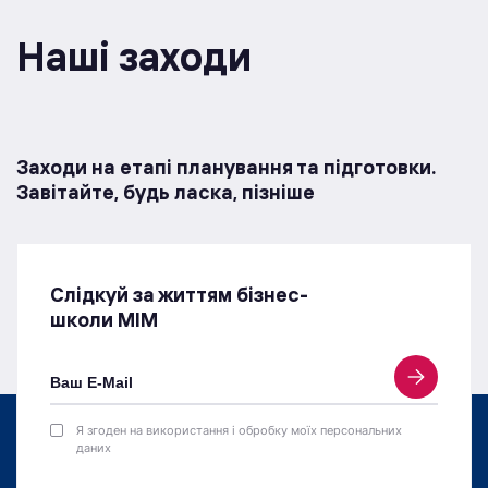
Наші заходи
Заходи на етапі планування та підготовки.
Завітайте, будь ласка, пізніше
Слідкуй за життям бізнес-
школи МІМ
Я згоден на використання і обробку моїх персональних
даних