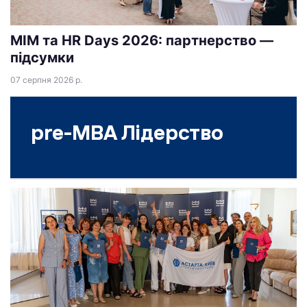
МІМ та HR Days 2026: партнерство —
підсумки
07 серпня 2026 р.
pre-MBA Лідерство