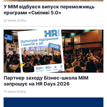
У МІМ відбувся випуск переможниць
програми «Сміливі 5.0»
22 липня 2026 р.
Партнер заходу Бізнес-школа МІМ
запрошує на HR Days 2026
17 липня 2026 р.