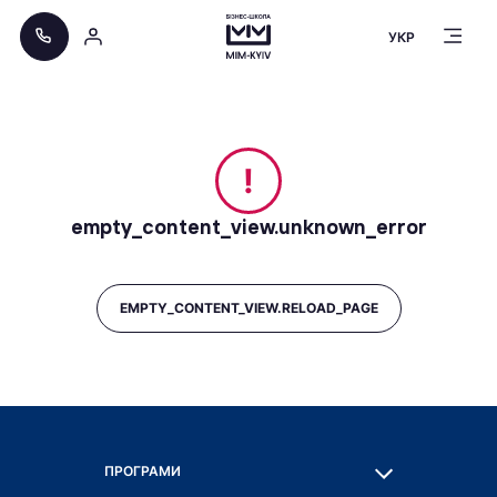
УКР
!
empty_content_view.unknown_error
EMPTY_CONTENT_VIEW.RELOAD_PAGE
ПРОГРАМИ