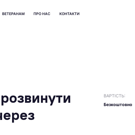
ВЕТЕРАНАМ
ПРО НАС
КОНТАКТИ
к розвинути
ВАРТІСТЬ:
Безкоштовно
 через