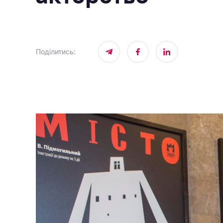
Поділитись
: