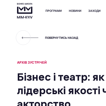
ПРОГРАМИ
НОВИНИ
ЗАХОДИ
ПОВЕРНУТИСЬ НАЗАД
АРХІВ ЗУСТРІЧЕЙ
Бізнес і театр: я
лідерські якості
акторство