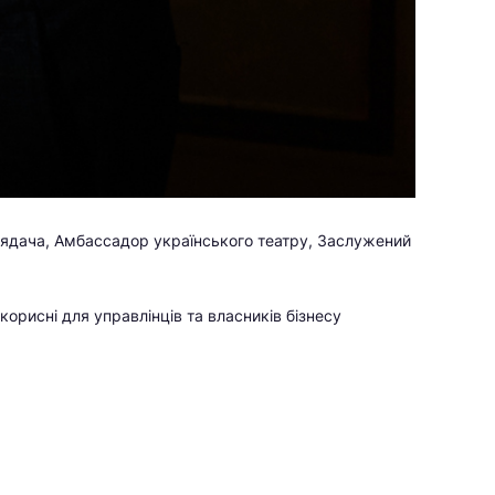
глядача, Амбассадор українського театру, Заслужений
 корисні для управлінців та власників бізнесу