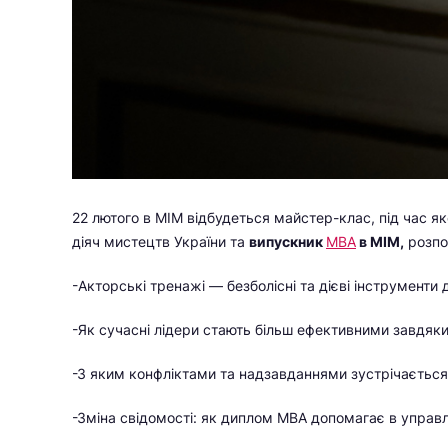
22 лютого в МІМ відбудеться майстер-клас, під час я
діяч мистецтв України та
випускник
МВА
в МІМ,
розпо
-Акторські тренажі — безболісні та дієві інструменти д
-Як сучасні лідери стають більш ефективними завдяк
-З яким конфліктами та надзавданнями зустрічається
-Зміна свідомості: як диплом МВА допомагає в управл