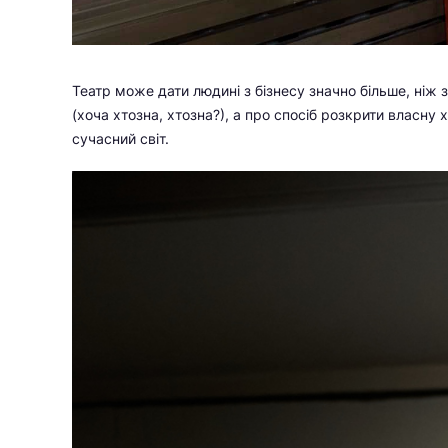
Театр може дати людині з бізнесу значно більше, ніж 
(хоча хтозна, хтозна?), а про спосіб розкрити власну ха
сучасний світ.