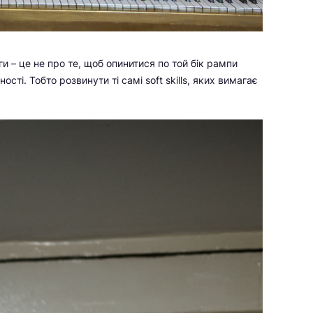
и – це не про те, щоб опинитися по той бік рампи
ості. Тобто розвинути ті самі soft skills, яких вимагає