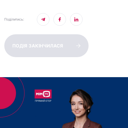
Поділитись
:
ПОДІЯ ЗАКІНЧИЛАСЯ