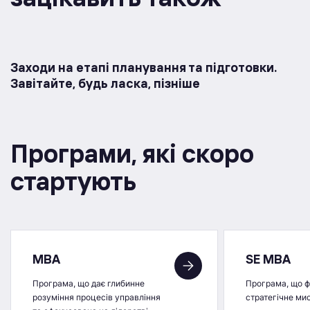
Заходи на етапі планування та підготовки.
Завітайте, будь ласка, пізніше
Програми, якi скоро
стартують
MBA
SE MBA
Програма, що дає глибинне
Програма, що 
розуміння процесів управління
стратегічне ми