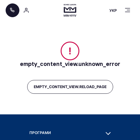
УКР
!
empty_content_view.unknown_error
EMPTY_CONTENT_VIEW.RELOAD_PAGE
ПРОГРАМИ