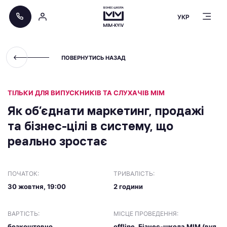
УКР
ПОВЕРНУТИСЬ НАЗАД
ТІЛЬКИ ДЛЯ ВИПУСКНИКІВ ТА СЛУХАЧІВ МІМ
Як об’єднати маркетинг, продажі
та бізнес-цілі в систему, що
реально зростає
ПОЧАТОК:
ТРИВАЛІСТЬ:
30 жовтня, 19:00
2 години
ВАРТІСТЬ:
МІСЦЕ ПРОВЕДЕННЯ:
безкоштовно
offline, Бізнес-школа МІМ (вул.