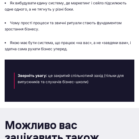
Як вибудувати єдину систему, де маркетинг і сейлз підсилюють
одне одного, а не тягнуть у різні боки.
Чому прості процеси та звичні ритуали стають фундаментом
зростання бізнесу.
Якою має бути система, що працює «на вас», а не «завдяки вам», і
здатна сама рухати бізнес уперед.
Зверніть увагу:
це закритий спільнотинй захід (тільки для
випускників та слухачів бізнес-школи)
Можливо вас
зацікавить також