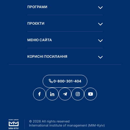
ПРОГРАМИ
ПРОЄКТИ
МЕНЮ САЙТА
КОРИСНІ ПОСИЛАННЯ
0-800-301-404
©
2026
All rights reserved
International institute of management (MIM-Kyiv)