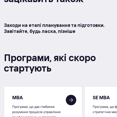
Заходи на етапі планування та підготовки.
Завітайте, будь ласка, пізніше
Програми, якi скоро
стартують
MBA
SE MBA
Програма, що дає глибинне
Програма, що 
розуміння процесів управління
стратегічне ми