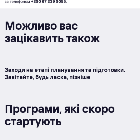
за телефоном
+380 67 339 8055
.
Можливо вас
зацікавить також
Заходи на етапі планування та підготовки.
Завітайте, будь ласка, пізніше
Програми, якi скоро
стартують