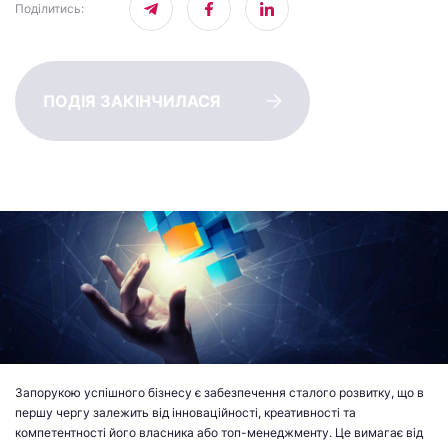
Поділитись
:
ПОДІЯ ЗАКІНЧИЛАСЯ
Запорукою успішного бізнесу є забезпечення сталого розвитку, що в
першу чергу залежить від інноваційності, креативності та
компетентності його власника або топ-менеджменту. Це вимагає від