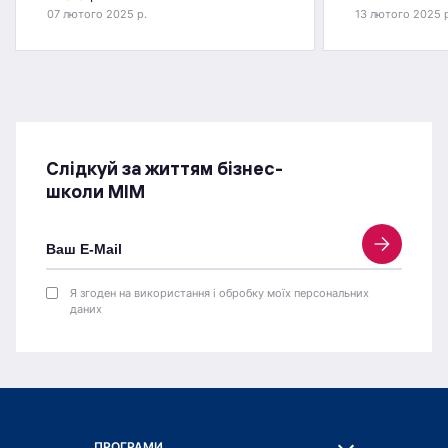
07 лютого 2025 р.
13 лютого 2025 
Слідкуй за життям бізнес-
школи МІМ
Я згоден на використання і обробку моїх персональних
даних
ПРОГРАМИ