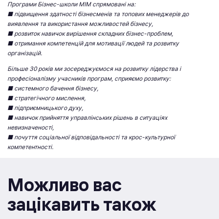
Програми Бізнес-школи МІМ спрямовані на:
■ підвищення здатності бізнесменів та топових менеджерів до
виявлення та використання можливостей бізнесу,
■ розвиток навичок вирішення складних бізнес-проблем,
■ отримання компетенцій для мотивації людей та розвитку
організацій.
Більше 30 років ми зосереджуємося на розвитку лідерства і
професіоналізму учасників програм, сприяємо розвитку:
■ системного бачення бізнесу,
■ стратегічного мислення,
■ підприємницького духу,
■ навичок прийняття управлінських рішень в ситуаціях
невизначеності,
■ почуття соціальної відповідальності та крос-культурної
компетентності.
Можливо вас
зацікавить також