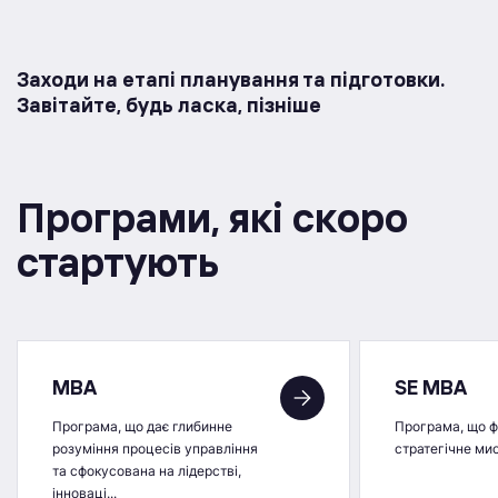
Заходи на етапі планування та підготовки.
Завітайте, будь ласка, пізніше
Програми, якi скоро
стартують
MBA
SE MBA
Програма, що дає глибинне
Програма, що 
розуміння процесів управління
стратегічне ми
та сфокусована на лідерстві,
інноваці...