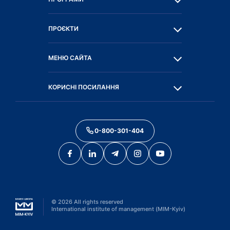
ПРОЄКТИ
МЕНЮ САЙТА
КОРИСНІ ПОСИЛАННЯ
0-800-301-404
©
2026
All rights reserved
International institute of management (MIM-Kyiv)