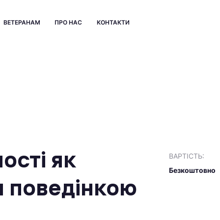
ВЕТЕРАНАМ
ПРО НАС
КОНТАКТИ
ості як
ВАРТІСТЬ:
Безкоштовно
я поведінкою