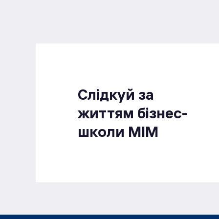
Слідкуй за
життям бізнес-
школи МІМ