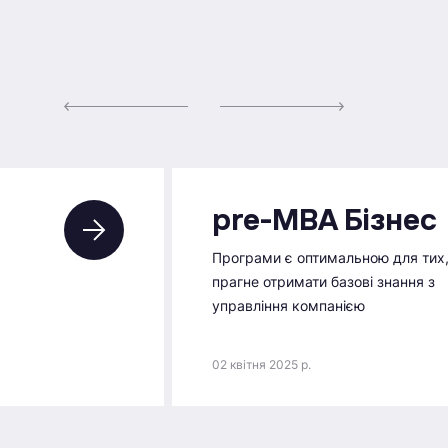
pre-MBA Бізнес
Програми є оптимальною для тих,
прагне отримати базові знання з
управління компанією
02 квітня 2025 р.