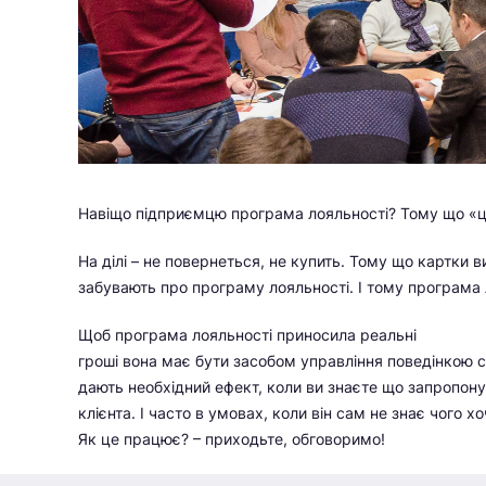
Навіщо підприємцю програма лояльності? Тому що «це 
На ділі – не повернеться, не купить. Тому що картки 
забувають про програму лояльності. І тому програма 
Щоб програма лояльності приносила реальні
гроші вона має бути засобом управління поведінкою сп
дають необхідний ефект, коли ви знаєте що запропону
клієнта. І часто в умовах, коли він сам не знає чого хо
Як це працює? – приходьте, обговоримо!