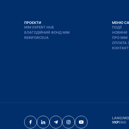
ПРОЄКТИ
МЕНЮ С
МІМ EXPERT HUB
ПОДІЇ
БЛАГОДІЙНИЙ ФОНД МІМ
НОВИНИ
REINFORCEUA
ПРО МІМ
ОПЛАТА 
КОНТАКТ
LANG/М
УКР
ENG