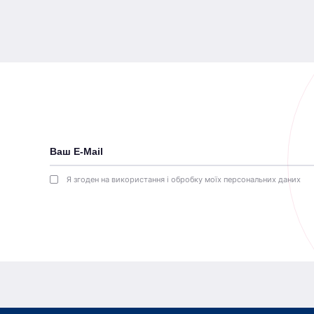
Я згоден на використання і обробку моїх персональних даних