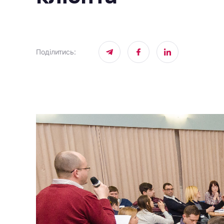
Поділитись
: