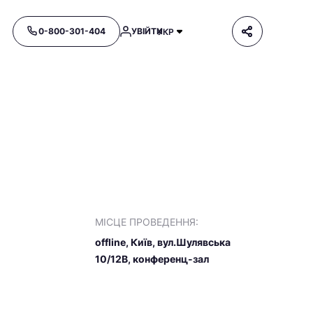
0-800-301-404
УВІЙТИ
УКР
МІСЦЕ ПРОВЕДЕННЯ:
offline, Київ, вул.Шулявська
10/12В, конференц-зал