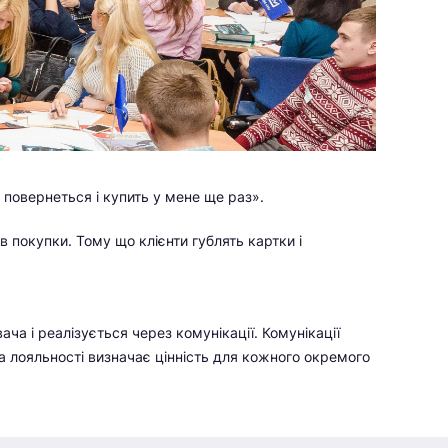
 повернеться і купить у мене ще раз».
 покупки. Тому що клієнти гублять картки і
ча і реалізується через комунікації. Комунікації
а лояльності визначає цінність для кожного окремого