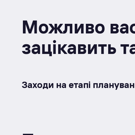
Можливо ва
зацікавить 
Заходи на етапі плануванн