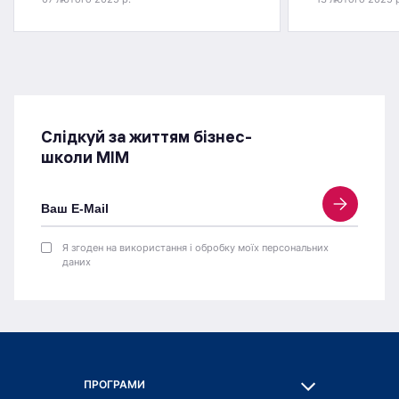
Слідкуй за життям бізнес-
школи МІМ
Я згоден на використання і обробку моїх персональних
даних
ПРОГРАМИ