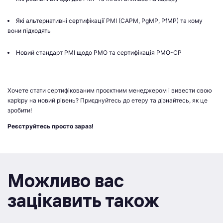
Які альтернативні сертифікації PMI (CAPM, PgMP, PfMP) та кому
вони підходять
Новий стандарт PMI щодо PMO та сертифікація PMO-CP
Хочете стати сертифікованим проєктним менеджером і вивести свою
кар’єру на новий рівень? Приєднуйтесь до етеру та дізнайтесь, як це
зробити!
Реєструйтесь просто зараз!
Можливо вас
зацікавить також