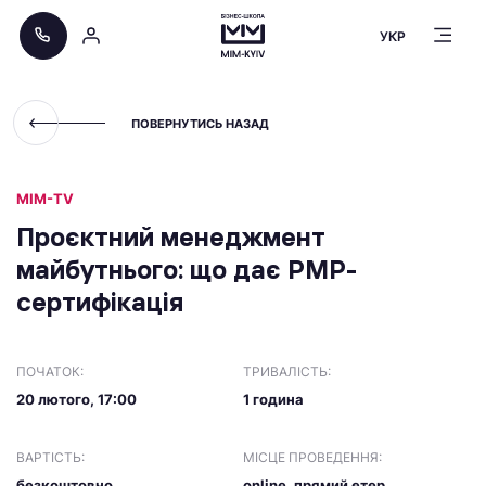
УКР
ПОВЕРНУТИСЬ НАЗАД
МІМ-TV
Проєктний менеджмент
майбутнього: що дає PMP-
сертифікація
ПОЧАТОК:
ТРИВАЛІСТЬ:
20 лютого, 17:00
1 година
ВАРТІСТЬ:
МІСЦЕ ПРОВЕДЕННЯ:
безкоштовно
online, прямий етер