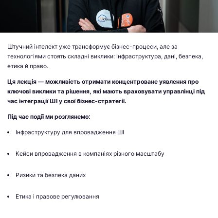
Штучний інтелект уже трансформує бізнес-процеси, але за
технологіями стоять складні виклики: інфраструктура, дані, безпека,
етика й право.
Ця лекція — можливість отримати концентроване уявлення про
ключові виклики та рішення, які мають враховувати управлінці під
час інтеграції ШІ у свої бізнес-стратегії.
Під час події ми розглянемо:
Інфраструктуру для впровадження ШІ
Кейси впровадження в компаніях різного масштабу
Ризики та безпека даних
Етика і правове регулювання