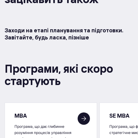
Заходи на етапі планування та підготовки.
Завітайте, будь ласка, пізніше
Програми, якi скоро
стартують
MBA
SE MBA
Програма, що дає глибинне
Програма, що 
розуміння процесів управління
стратегічне ми