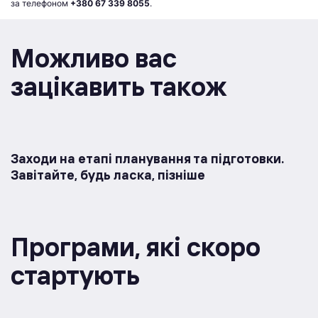
за телефоном
+380 67 339 8055
.
Можливо вас
зацікавить також
Заходи на етапі планування та підготовки.
Завітайте, будь ласка, пізніше
Програми, якi скоро
стартують