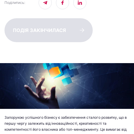
Поділитись
:
ПОДІЯ ЗАКІНЧИЛАСЯ
Запорукою успішного бізнесу є забезпечення сталого розвитку, що в
першу чергу залежить від інноваційності, креативності та
компетентності його власника або топ-менеджменту. Це вимагає від