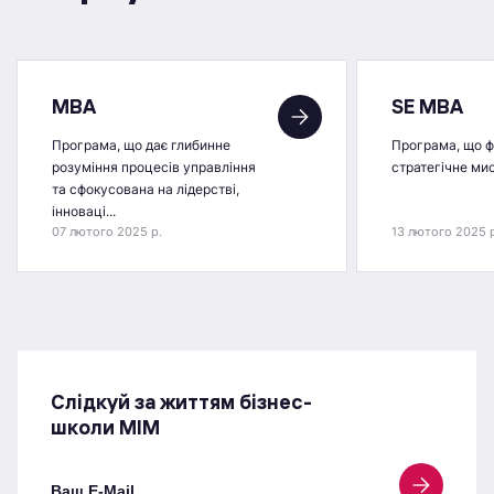
MBA
SE MBA
Програма, що дає глибинне
Програма, що 
розуміння процесів управління
стратегічне ми
та сфокусована на лідерстві,
інноваці...
07 лютого 2025 р.
13 лютого 2025 
Слідкуй за життям бізнес-
школи МІМ