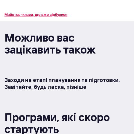
Майстер-класи, що вже відбулися
Можливо вас
зацікавить також
Заходи на етапі планування та підготовки.
Завітайте, будь ласка, пізніше
Програми, якi скоро
стартують