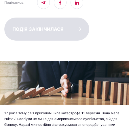
Поділитись
:
ПОДІЯ ЗАКІНЧИЛАСЯ
17 років тому світ приголомшила катастрофа 11 вересня. Вона мала
гнітючі наслідки не лише для американського суспільства, а й для
бізнесу. Наразі ми постійно зіштовхуємося з непередбачуваними