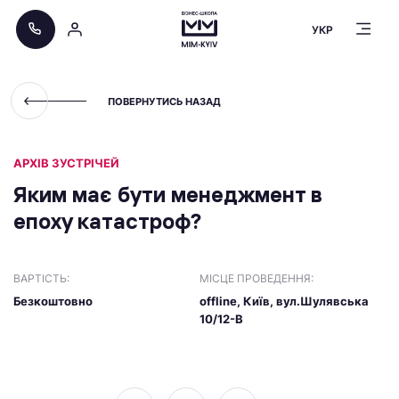
УКР
ПОВЕРНУТИСЬ НАЗАД
АРХІВ ЗУСТРІЧЕЙ
Яким має бути менеджмент в
епоху катастроф?
ВАРТІСТЬ:
МІСЦЕ ПРОВЕДЕННЯ:
Безкоштовно
offline, Київ, вул.Шулявська
10/12-В