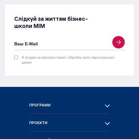
Слідкуй за життям бізнес-
школи МІМ
Я згоден на використання і обробку моїх персональних
даних
ПРОГРАМИ
ПРОЄКТИ