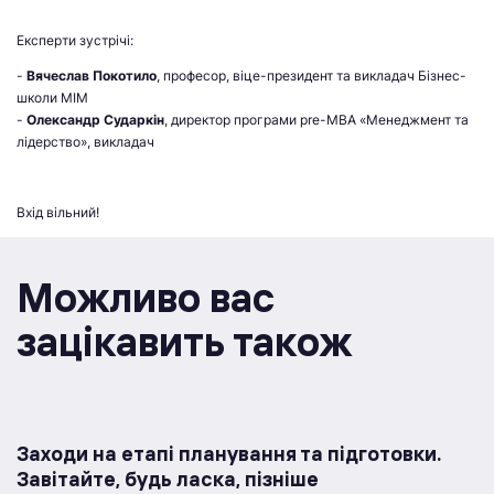
Експерти зустрічі:
-
Вячеслав Покотило
, професор, віце-президент та викладач Бізнес-
школи МІМ
-
Олександр Сударкін
, директор програми pre-MBA «Менеджмент та
лідерство», викладач
Вхід вільний!
Можливо вас
зацікавить також
Заходи на етапі планування та підготовки.
Завітайте, будь ласка, пізніше