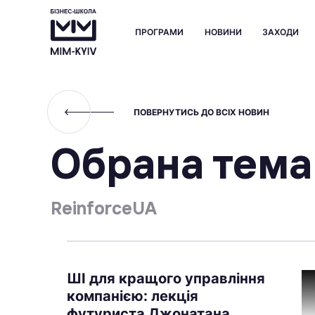
ПРОГРАМИ
НОВИНИ
ЗАХОДИ
ПОВЕРНУТИСЬ ДО ВСІХ НОВИН
Обрана тема
ReinforceUA
ШІ для кращого управління
компанією: лекція
футуриста Джонатана