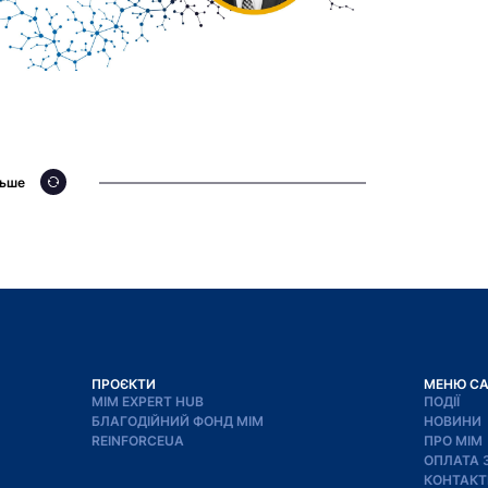
льше
ПРОЄКТИ
МЕНЮ С
МІМ EXPERT HUB
ПОДІЇ
БЛАГОДІЙНИЙ ФОНД МІМ
НОВИНИ
REINFORCEUA
ПРО МІМ
ОПЛАТА 
КОНТАКТ