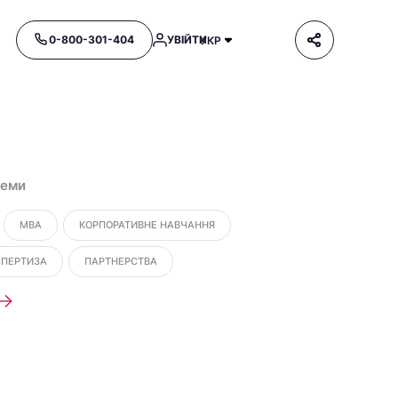
0-800-301-404
УВІЙТИ
УКР
теми
MBA
КОРПОРАТИВНЕ НАВЧАННЯ
СПЕРТИЗА
ПАРТНЕРСТВА