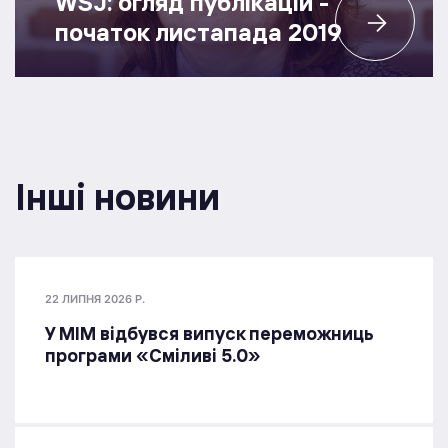
WSJ: огляд публікацій -
початок листапада 2019
Інші новини
22 ЛИПНЯ 2026 Р.
У МІМ відбувся випуск переможниць
програми «Сміливі 5.0»