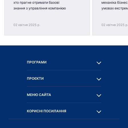
хто прагне отримати базові
механіка бізнес
знання з управління компанією
умовах екстре
02 квітня 2025 р.
02 квітня 2025 р
ПРОГРАМИ
ПРОЄКТИ
МЕНЮ САЙТА
КОРИСНІ ПОСИЛАННЯ