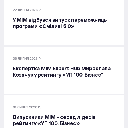
22 ЛИПНЯ 2026 Р.
У МІМ відбувся випуск переможниць
програми «Сміливі 5.0»
06 ЛИПНЯ 2026 Р.
Експертка MIM Expert Hub Мирослава
Козачук у рейтингу «УП 100. Бізнес"
01 ЛИПНЯ 2026 Р.
Випускники МІМ - серед лідерів
рейтингу «УП 100. Бізнес»