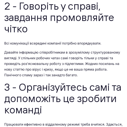
2 - Говоріть у справі,
завдання промовляйте
чітко
Всі комунікації всередині компанії потрібно впорядкувати.
Давайте інформацію співробітникам в зрозумілому структурованому
вигляді. У спільних робочих чатах самі говоріть тільки у справі та
проведіть роз'яснювальну роботу з підлеглими. Жодних посилань на
нову статтю про вірус і кризу, якщо це не ваша пряма робота.
Панічного спаму зараз і так занадто багато.
3 - Організуйтесь самі та
допоможіть це зробити
команді
Працювати ефективно в віддаленому режимі треба вчитися. Здається,