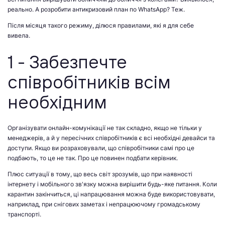
реально. А розробити антикризовий план по WhatsApp? Теж.
Після місяця такого режиму, ділюся правилами, які я для себе
вивела.
1 - Забезпечте
співробітників всім
необхідним
Організувати онлайн-комунікації не так складно, якщо не тільки у
менеджерів, а й у пересічних співробітників є всі необхідні девайси та
доступи. Якщо ви розраховували, що співробітники самі про це
подбають, то це не так. Про це повинен подбати керівник.
Плюс ситуації в тому, що весь світ зрозумів, що при наявності
інтернету і мобільного зв'язку можна вирішити будь-яке питання. Коли
карантин закінчиться, ці напрацювання можна буде використовувати,
наприклад, при снігових заметах і непрацюючому громадському
транспорті.