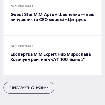
08 ЛИПНЯ 2026 Р.
Guest Star МІМ: Артем Шевченко — наш
випускник та СЕО мережі «Цитрус»
06 ЛИПНЯ 2026 Р.
Експертка MIM Expert Hub Мирослава
Козачук у рейтингу «УП 100. Бізнес"
ПЕРЕГЛЯНУТИ УСІ НОВИНИ