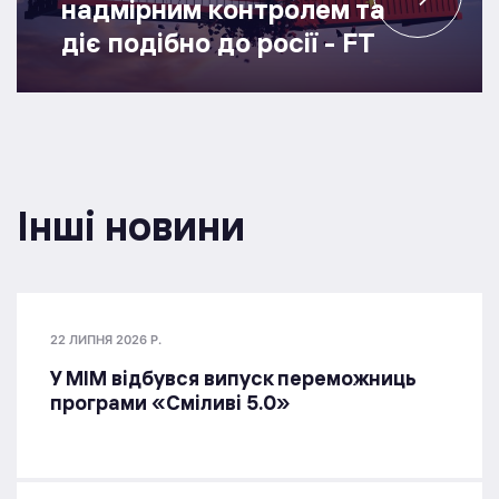
надмірним контролем та
діє подібно до росії - FT
Інші новини
22 ЛИПНЯ 2026 Р.
У МІМ відбувся випуск переможниць
програми «Сміливі 5.0»