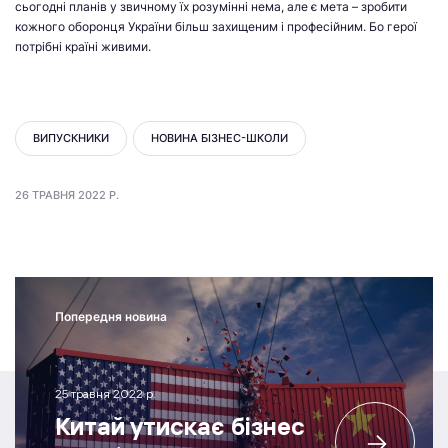
сьогодні планів у звичному їх розумінні нема, але є мета – зробити
кожного оборонця України більш захищеним і професійним. Бо герої
потрібні країні живими.
ВИПУСКНИКИ
НОВИНА БІЗНЕС-ШКОЛИ
26 ТРАВНЯ 2022 Р.
Попередня новина
25 травня 2022 р.
Китай утискає бізнес