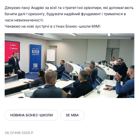
Дякуємо пану Андрію за візії та стратегічні орієнтири, які допомагають
бачити далі горизонту, будувати надійний фундамент і триматися в
часи невизначеності.
Чекаємо на нові зустрічі в стінах Бізнес-школи МІМ!
НОВИНА БІЗНЕС-ШКОЛИ
SE MBA
26 СІЧНЯ 2026 Р.