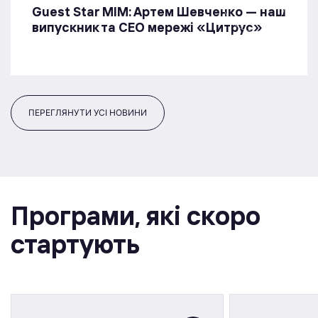
Guest Star МІМ: Артем Шевченко — наш
випускник та СЕО мережі «Цитрус»
ПЕРЕГЛЯНУТИ УСІ НОВИНИ
Програми, якi скоро
стартують