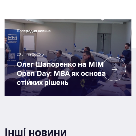
Попередня новина
23 січня 2026 р.
Олег Шапоренко на MIM
Open Day: MBA як основа
стійких рішень
Інші новини