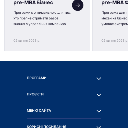
pre-MBA Бізнес
pre-MBA 
Програми є оптимальною для тих,
Програма для ти
хто прагне отримати базові
механіка бізнес
знання з управління компанією
умовах екстре
02 квітня 2025 р.
02 квітня 2025 р
ПРОГРАМИ
ПРОЄКТИ
МЕНЮ САЙТА
КОРИСНІ ПОСИЛАННЯ