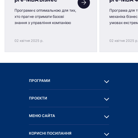
Програми є оптимальною для тих,
Програма для ти
хто прагне отримати базові
механіка бізнес
знання з управління компанією
умовах екстре
02 квітня 2025 р.
02 квітня 2025 р
ПРОГРАМИ
ПРОЄКТИ
МЕНЮ САЙТА
КОРИСНІ ПОСИЛАННЯ