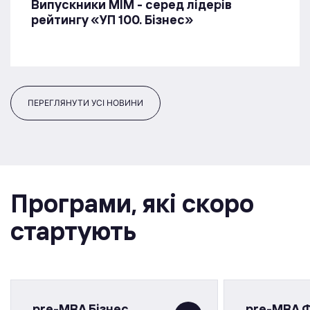
Випускники МІМ - серед лідерів
рейтингу «УП 100. Бізнес»
ПЕРЕГЛЯНУТИ УСІ НОВИНИ
Програми, якi скоро
стартують
pre-MBA Бізнес
pre-MBA 