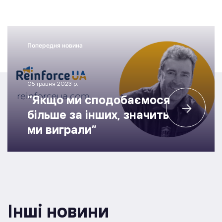
Попередня новина
05 травня 2023 р.
“Якщо ми сподобаємося
більше за інших, значить
ми виграли”
Інші новини