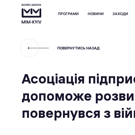
ПРОГРАМИ
НОВИНИ
ЗАХОДИ
ПОВЕРНУТИСЬ НАЗАД
Асоціація підпр
допоможе розвив
повернувся з ві