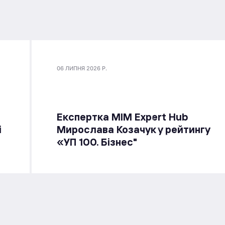
06 ЛИПНЯ 2026 Р.
Експертка MIM Expert Hub
і
Мирослава Козачук у рейтингу
«УП 100. Бізнес"