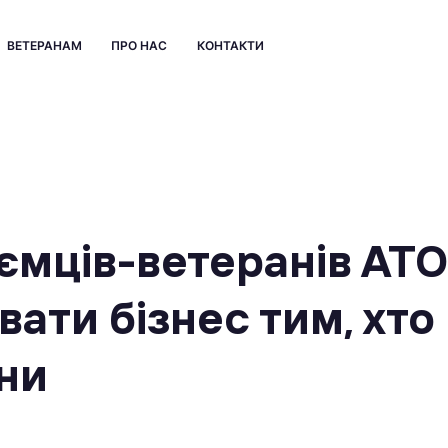
ВЕТЕРАНАМ
ПРО НАС
КОНТАКТИ
иємців-ветеранів АТО
ати бізнес тим, хто
йни