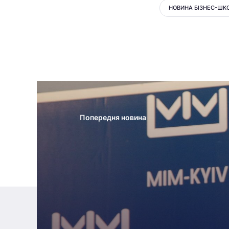
НОВИНА БІЗНЕС-ШК
Попередня новина