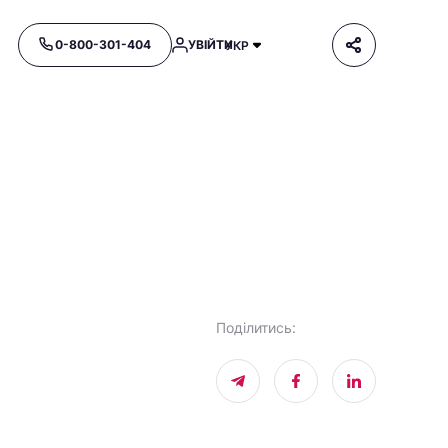
0-800-301-404
УВІЙТИ
УКР
Поділитись
: