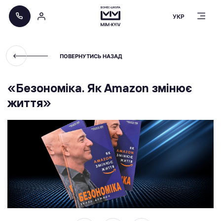
УКР
ПОВЕРНУТИСЬ НАЗАД
«Безономіка. Як Amazon змінює
життя»