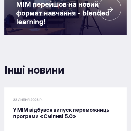
МІМ перейшов на новий
формат навчання - blended
learning!
Інші новини
22 ЛИПНЯ 2026 Р.
У МІМ відбувся випуск переможниць
програми «Сміливі 5.0»