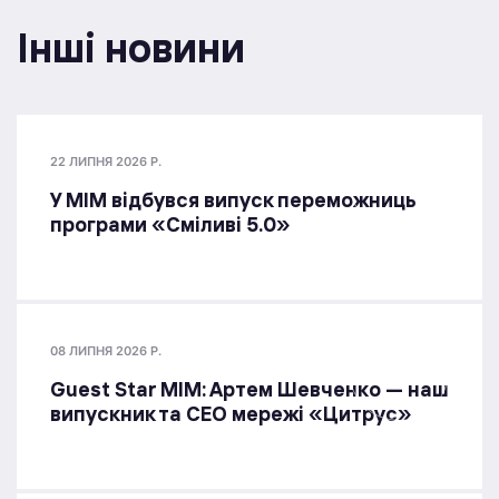
Інші новини
22 ЛИПНЯ 2026 Р.
У МІМ відбувся випуск переможниць
програми «Сміливі 5.0»
08 ЛИПНЯ 2026 Р.
Guest Star МІМ: Артем Шевченко — наш
випускник та СЕО мережі «Цитрус»