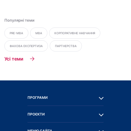
Популярні теми
PRE-MBA
MBA
КОРПОРАТИВНЕ НАВЧАННЯ
ФАХОВА ЕКСПЕРТИЗА
ПАРТНЕРСТВА
Усі теми
ПРОГРАМИ
ПРОЄКТИ
МЕНЮ САЙТА