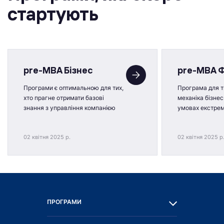
стартують
pre-MBA Бізнес
pre-MBA 
Програми є оптимальною для тих,
Програма для ти
хто прагне отримати базові
механіка бізнес
знання з управління компанією
умовах екстре
02 квітня 2025 р.
02 квітня 2025 р
ПРОГРАМИ