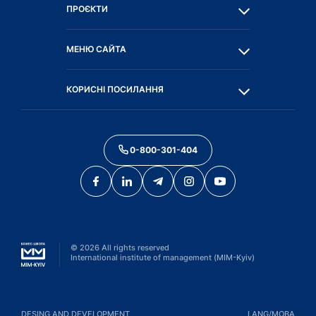
ПРОЄКТИ
МЕНЮ САЙТА
КОРИСНІ ПОСИЛАННЯ
0-800-301-404
©
2026
All rights reserved
International institute of management (MIM-Kyiv)
DESING AND DEVELOPMENT
LANG/МОВА