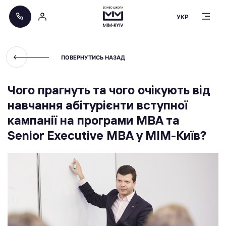
УКР
ПОВЕРНУТИСЬ НАЗАД
Чого прагнуть та чого очікують від
навчання абітурієнти вступної
кампанії на програми MBA та
Senior Executive MBA у МІМ-Київ?