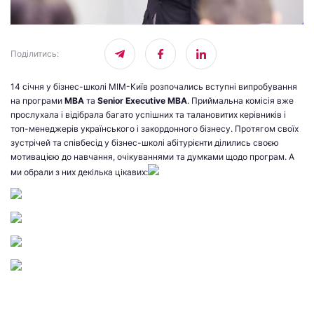
Поділитись
:
14 січня у бізнес-школі МІМ-Київ розпочались вступні випробування
на програми
MBA
та
Senior Executive MBA
. Приймальна комісія вже
прослухала і відібрала багато успішних та талановитих керівників і
топ-менеджерів українського і закордонного бізнесу. Протягом своїх
зустрічей та співбесід у бізнес-школі абітурієнти ділились своєю
мотивацією до навчання, очікуваннями та думками щодо програм. А
ми обрали з них декілька цікавих: