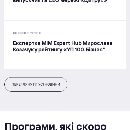
випускник та СЕО мережі «Цитрус»
06 ЛИПНЯ 2026 Р.
Експертка MIM Expert Hub Мирослава
Козачук у рейтингу «УП 100. Бізнес"
ПЕРЕГЛЯНУТИ УСІ НОВИНИ
Програми, якi скоро