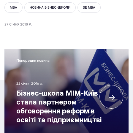
MBA
НОВИНА БІЗНЕС-ШКОЛИ
SE MBA
27 СІЧНЯ 2016 Р.
Попередня новина
22 січня 2016 р.
Бізнес-школа МІМ-Київ
стала партнером
обговорення реформ в
освіті та підприємництві