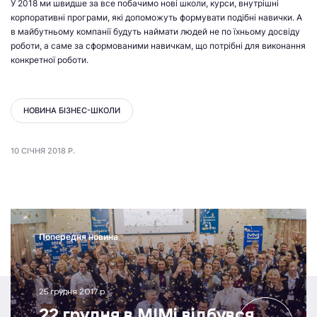
У 2018 ми швидше за все побачимо нові школи, курси, внутрішні
корпоративні програми, які допоможуть формувати подібні навички. А
в майбутньому компанії будуть наймати людей не по їхньому досвіду
роботи, а саме за сформованими навичкам, що потрібні для виконання
конкретної роботи.
НОВИНА БІЗНЕС-ШКОЛИ
10 СІЧНЯ 2018 Р.
Попередня новина
25 грудня 2017 р.
22 грудня в МІМі відбувся