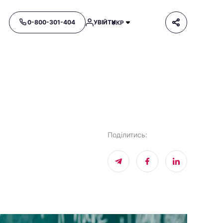
0-800-301-404
УВІЙТИ
УКР
Поділитись
: