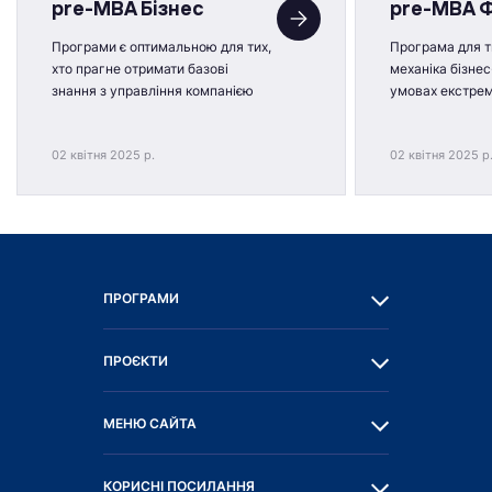
pre-MBA Бізнес
pre-MBA 
Програми є оптимальною для тих,
Програма для ти
хто прагне отримати базові
механіка бізнес
знання з управління компанією
умовах екстре
02 квітня 2025 р.
02 квітня 2025 р
ПРОГРАМИ
ПРОЄКТИ
МЕНЮ САЙТА
КОРИСНІ ПОСИЛАННЯ