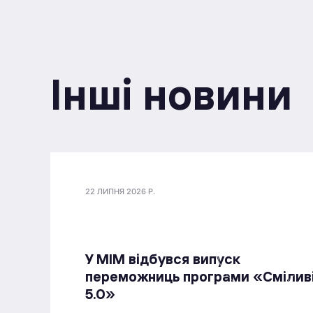
Інші новини
22 ЛИПНЯ 2026 Р.
У МІМ відбувся випуск
переможниць програми «Смілив
5.0»