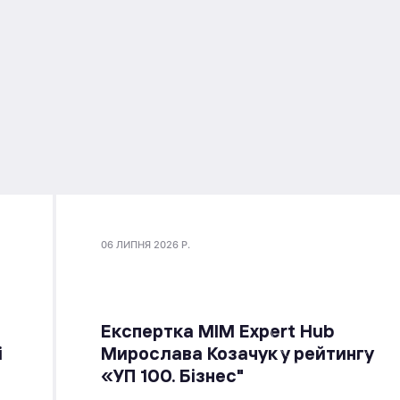
06 ЛИПНЯ 2026 Р.
Експертка MIM Expert Hub
і
Мирослава Козачук у рейтингу
«УП 100. Бізнес"