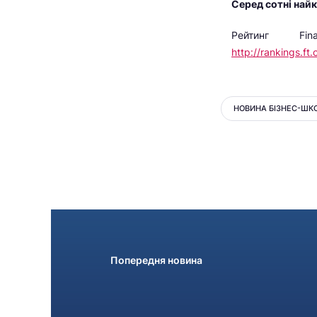
Серед сотні найк
Рейтинг F
http://rankings.f
НОВИНА БІЗНЕС-ШК
Попередня новина