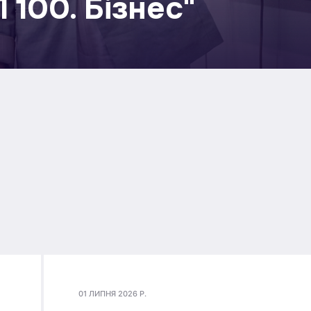
 100. Бізнес"
01 ЛИПНЯ 2026 Р.