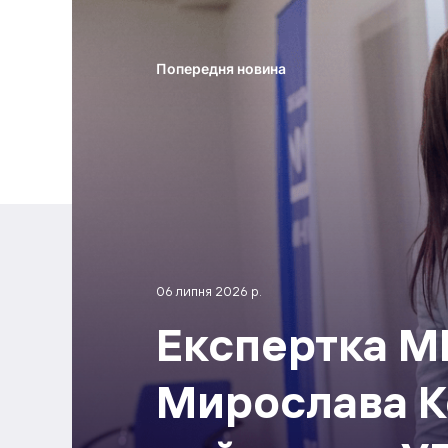
Попередня новина
06 липня 2026 р.
Експертка M
Мирослава К