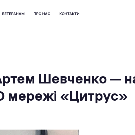
ВЕТЕРАНАМ
ПРО НАС
КОНТАКТИ
 Артем Шевченко — 
О мережі «Цитрус»