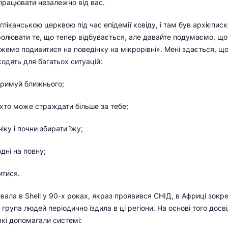
 працювати незалежно від вас.
ліканською церквою під час епідемії ковіду, і там був архієписк
олювати те, що тепер відбувається, але давайте подумаємо, щ
жемо подивитися на поведінку на мікрорівні». Мені здається, що 
ходять для багатьох ситуацій:
тримуй ближнього;
 хто може страждати більше за тебе;
іку і почни збирати їжу;
дні на повну;
итися.
вала в Shell у 90-х роках, якраз проявився СНІД, в Африці зок
 група людей періодично їздила в ці регіони. На основі того дос
які допомагали системі: