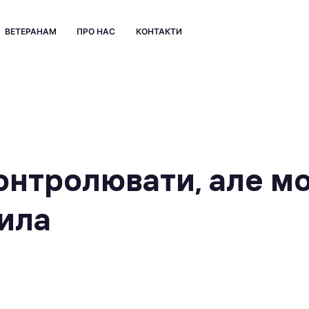
ВЕТЕРАНАМ
ПРО НАС
КОНТАКТИ
онтролювати, але м
ила