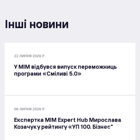
Інші новини
22 ЛИПНЯ 2026 Р.
У МІМ відбувся випуск переможниць
програми «Сміливі 5.0»
06 ЛИПНЯ 2026 Р.
Експертка MIM Expert Hub Мирослава
Козачук у рейтингу «УП 100. Бізнес"