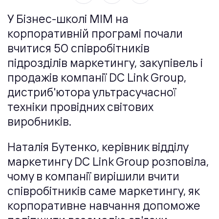
У Бізнес-школі МІМ на
корпоративній програмі почали
вчитися 50 співробітників
підрозділів маркетингу, закупівель і
продажів компанії DC Link Group,
дистриб'ютора ультрасучасної
техніки провідних світових
виробників.
Наталія Бутенко, керівник відділу
маркетингу DC Link Group розповіла,
чому в компанії вирішили вчити
співробітників саме маркетингу, як
корпоративне навчання допоможе