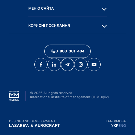
МЕНЮ САЙТА
КОРИСНІ ПОСИЛАННЯ
0-800-301-404
©
2026
All rights reserved
International institute of management (MIM-Kyiv)
DESING AND DEVELOPMENT
LANG/МОВА
LAZAREV.
&
AUROCRAFT
УКР
ENG