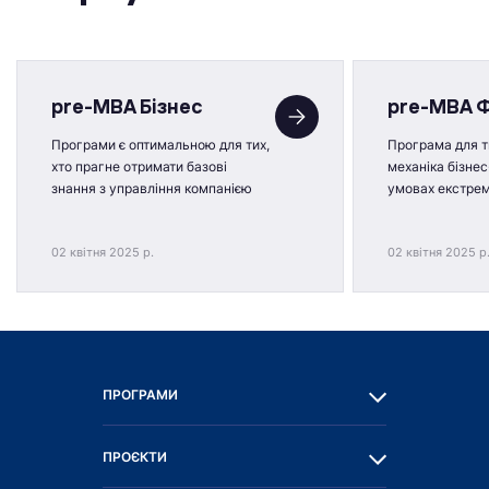
pre-MBA Бізнес
pre-MBA 
Програми є оптимальною для тих,
Програма для ти
хто прагне отримати базові
механіка бізнес
знання з управління компанією
умовах екстре
02 квітня 2025 р.
02 квітня 2025 р
ПРОГРАМИ
ПРОЄКТИ