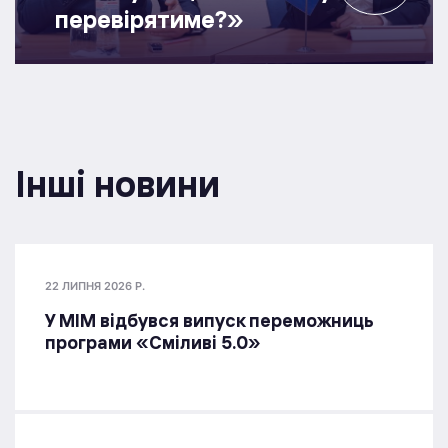
перевірятиме?»
Інші новини
22 ЛИПНЯ 2026 Р.
У МІМ відбувся випуск переможниць
програми «Сміливі 5.0»