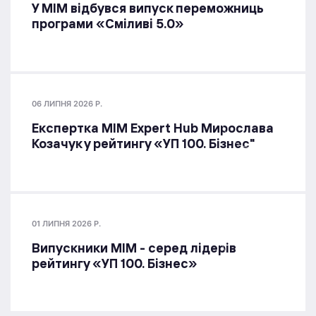
У МІМ відбувся випуск переможниць
програми «Сміливі 5.0»
06 ЛИПНЯ 2026 Р.
Експертка MIM Expert Hub Мирослава
Козачук у рейтингу «УП 100. Бізнес"
01 ЛИПНЯ 2026 Р.
Випускники МІМ - серед лідерів
рейтингу «УП 100. Бізнес»