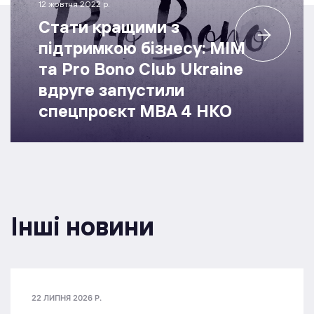
12 жовтня 2022 р.
Стати кращими з
підтримкою бізнесу: МІМ
та Pro Bono Club Ukraine
вдруге запустили
спецпроєкт МВА 4 НКО
Інші новини
22 ЛИПНЯ 2026 Р.