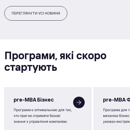
ПЕРЕГЛЯНУТИ УСІ НОВИНИ
Програми, якi скоро
стартують
pre-MBA Бізнес
pre-MBA 
Програми є оптимальною для тих,
Програма для ти
хто прагне отримати базові
механіка бізнес
знання з управління компанією
умовах екстре