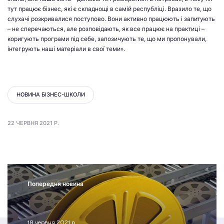
тут працює бізнес, які є складнощі в самій республіці. Вразило те, що
слухачі розкривалися поступово. Вони активно працюють і запитують
– не сперечаються, але розповідають, як все працює на практиці –
коригують програми під себе, запозичують те, що ми пропонували,
інтегрують наші матеріали в свої теми».
НОВИНА БІЗНЕС-ШКОЛИ
22 ЧЕРВНЯ 2021 Р.
Попередня новина
18 червня 2021 р.