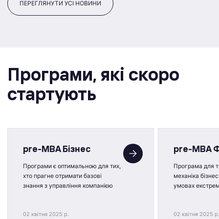
ПЕРЕГЛЯНУТИ УСІ НОВИНИ
Програми, якi скоро
стартують
pre-MBA Бізнес
pre-MBA 
Програми є оптимальною для тих,
Програма для ти
хто прагне отримати базові
механіка бізнес
знання з управління компанією
умовах екстре
02 квітня 2025 р.
02 квітня 2025 р