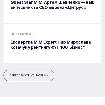
Guest Star МІМ: Артем Шевченко — наш
випускник та СЕО мережі «Цитрус»
06 ЛИПНЯ 2026 Р.
Експертка MIM Expert Hub Мирослава
Козачук у рейтингу «УП 100. Бізнес"
ПЕРЕГЛЯНУТИ УСІ НОВИНИ