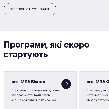
ПЕРЕГЛЯНУТИ УСІ НОВИНИ
Програми, якi скоро
стартують
pre-MBA Бізнес
pre-MBA 
Програми є оптимальною для тих,
Програма для ти
хто прагне отримати базові
механіка бізнес
знання з управління компанією
умовах екстре