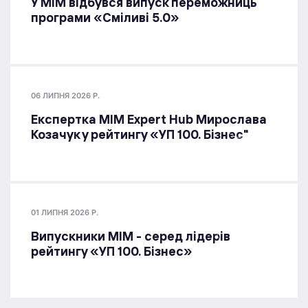
У МІМ відбувся випуск переможниць
програми «Сміливі 5.0»
06 ЛИПНЯ 2026 Р.
Експертка MIM Expert Hub Мирослава
Козачук у рейтингу «УП 100. Бізнес"
01 ЛИПНЯ 2026 Р.
Випускники МІМ - серед лідерів
рейтингу «УП 100. Бізнес»