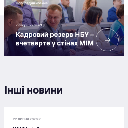
Попередня новина
29 вересня 2021 р.
Кадровий резерв НБУ –
вчетверте у стінах МІМ
Інші новини
22 ЛИПНЯ 2026 Р.