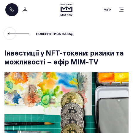
УКР
ПОВЕРНУТИСЬ НАЗАД
Інвестиції у NFT-токени: ризики та
можливості – ефір МІМ-TV