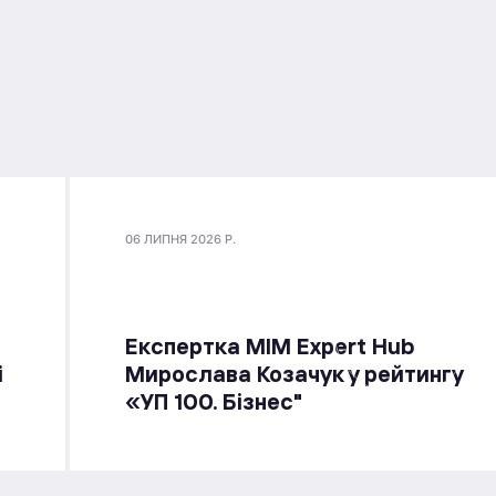
06 ЛИПНЯ 2026 Р.
Експертка MIM Expert Hub
і
Мирослава Козачук у рейтингу
«УП 100. Бізнес"