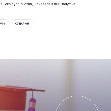
ашого суспільства, – сказала Юлія Лапутіна.
ОЛИ
СУДАРКІН