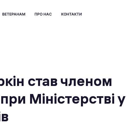
ВЕТЕРАНАМ
ПРО НАС
КОНТАКТИ
кін став членом
при Міністерстві у
ів