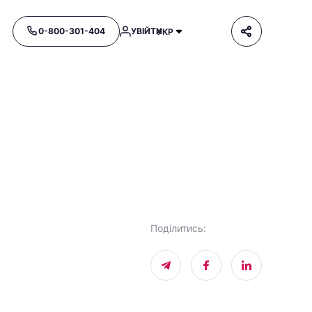
0-800-301-404
УВІЙТИ
УКР
Поділитись
: