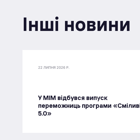
Інші новини
22 ЛИПНЯ 2026 Р.
У МІМ відбувся випуск
переможниць програми «Смілив
5.0»