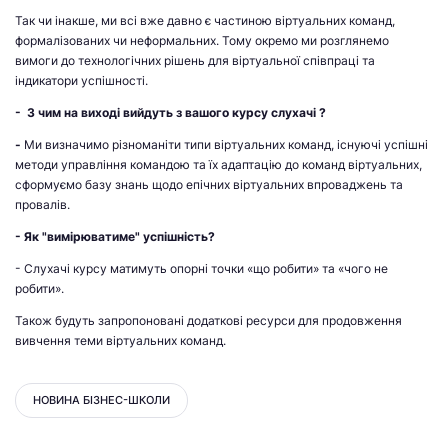
Так чи інакше, ми всі вже давно є частиною віртуальних команд,
формалізованих чи неформальних. Тому окремо ми розглянемо
вимоги до технологічних рішень для віртуальної співпраці та
індикатори успішності.
-
З чим на виході вийдуть з вашого курсу слухачі ?
-
Ми визначимо різноманіти типи віртуальних команд, існуючі успішні
методи управління командою та їх адаптацію до команд віртуальних,
сформуємо базу знань щодо епічних віртуальних впроваджень та
провалів.
- Як "вимірюватиме" успішність?
- Слухачі курсу матимуть опорні точки «що робити» та «чого не
робити».
Також будуть запропоновані додаткові ресурси для продовження
вивчення теми віртуальних команд.
НОВИНА БІЗНЕС-ШКОЛИ