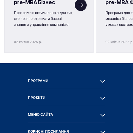
pre-MBA Бізнес
pre-MBA 
Програми є оптимальною для тих,
Програма для ти
хто прагне отримати базові
механіка бізнес
знання з управління компанією
умовах екстре
02 квітня 2025 р.
02 квітня 2025 р
ПРОГРАМИ
ПРОЄКТИ
МЕНЮ САЙТА
КОРИСНІ ПОСИЛАННЯ