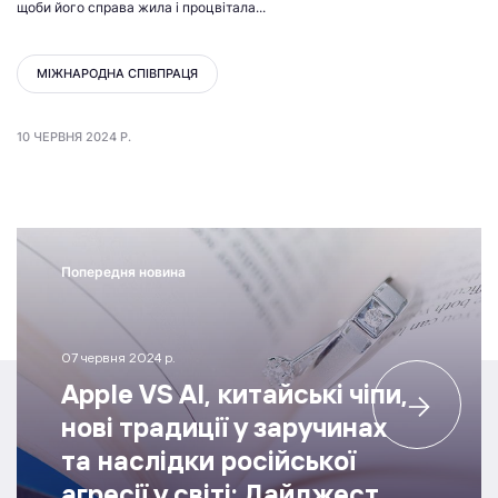
щоби його справа жила і процвітала...
МІЖНАРОДНА СПІВПРАЦЯ
10 ЧЕРВНЯ 2024 Р.
Попередня новина
07 червня 2024 р.
Apple VS AI, китайські чіпи,
нові традиції у заручинах
та наслідки російської
агресії у світі: Дайджест