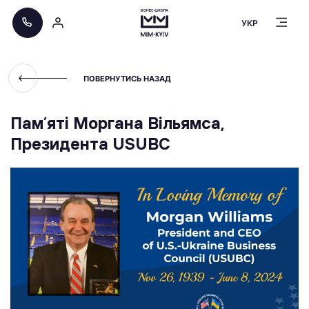
УКР
ПОВЕРНУТИСЬ НАЗАД
Памʼяті Моргана Вільямса,
Президента USUBC