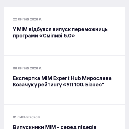
22 ЛИПНЯ 2026 Р.
У МІМ відбувся випуск переможниць
програми «Сміливі 5.0»
06 ЛИПНЯ 2026 Р.
Експертка MIM Expert Hub Мирослава
Козачук у рейтингу «УП 100. Бізнес"
01 ЛИПНЯ 2026 Р.
Випускники МІМ - серед лідерів