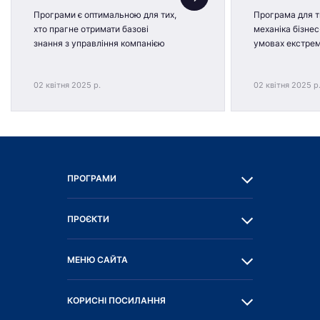
Програми є оптимальною для тих,
Програма для ти
хто прагне отримати базові
механіка бізнес
знання з управління компанією
умовах екстре
02 квітня 2025 р.
02 квітня 2025 р
ПРОГРАМИ
ПРОЄКТИ
МЕНЮ САЙТА
КОРИСНІ ПОСИЛАННЯ