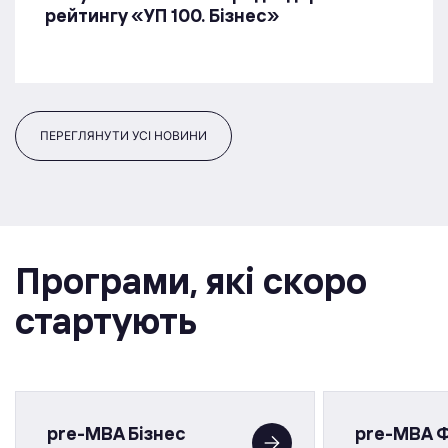
рейтингу «УП 100. Бізнес»
ПЕРЕГЛЯНУТИ УСІ НОВИНИ
Програми, якi скоро
стартують
pre-MBA Бізнес
pre-MBA 