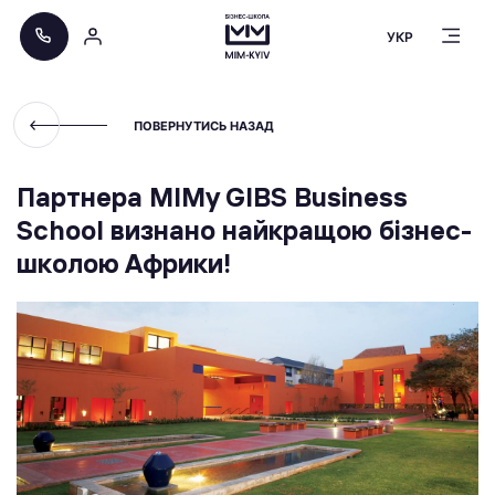
УКР
ПОВЕРНУТИСЬ НАЗАД
Партнера МІМу GIBS Business
School визнано найкращою бізнес-
школою Африки!