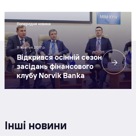
Попередня новина
11 жовтня 2017 р.
Відкрився осінній сезон
засідань фінансового
клубу Norvik Banka
Інші новини