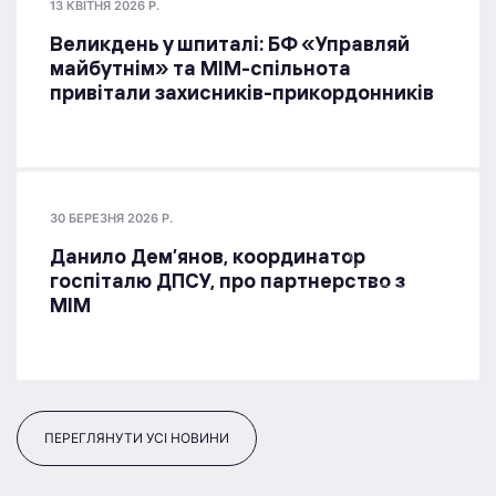
13 КВІТНЯ 2026 Р.
Великдень у шпиталі: БФ «Управляй
майбутнім» та МІМ-спільнота
привітали захисників-прикордонників
30 БЕРЕЗНЯ 2026 Р.
Данило Дем’янов, координатор
госпіталю ДПСУ, про партнерство з
МІМ
ПЕРЕГЛЯНУТИ УСІ НОВИНИ