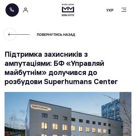
УКР
ПОВЕРНУТИСЬ НАЗАД
Підтримка захисників з
ампутаціями: БФ «Управляй
майбутнім» долучився до
розбудови Superhumans Center