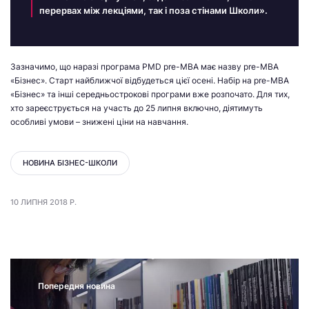
перервах між лекціями, так і поза стінами Школи».
Зазначимо, що наразі програма PMD pre-MBA має назву pre-MBA
«Бізнес». Старт найближчої відбудеться цієї осені. Набір на pre-MBA
«Бізнес» та інші середньострокові програми вже розпочато. Для тих,
хто зареєструється на участь до 25 липня включно, діятимуть
особливі умови – знижені ціни на навчання.
НОВИНА БІЗНЕС-ШКОЛИ
10 ЛИПНЯ 2018 Р.
Попередня новина