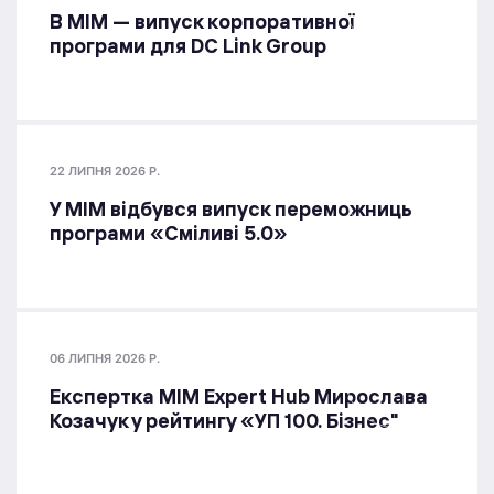
В МІМ — випуск корпоративної
програми для DC Link Group
22 ЛИПНЯ 2026 Р.
У МІМ відбувся випуск переможниць
програми «Сміливі 5.0»
06 ЛИПНЯ 2026 Р.
Експертка MIM Expert Hub Мирослава
Козачук у рейтингу «УП 100. Бізнес"