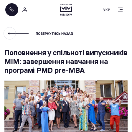
УКР
ПОВЕРНУТИСЬ НАЗАД
Поповнення у спільноті випускників
МІМ: завершення навчання на
програмі PMD pre-MBA