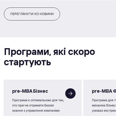
ПЕРЕГЛЯНУТИ УСІ НОВИНИ
Програми, якi скоро
стартують
pre-MBA Бізнес
pre-MBA 
Програми є оптимальною для тих,
Програма для ти
хто прагне отримати базові
механіка бізнес
знання з управління компанією
умовах екстре