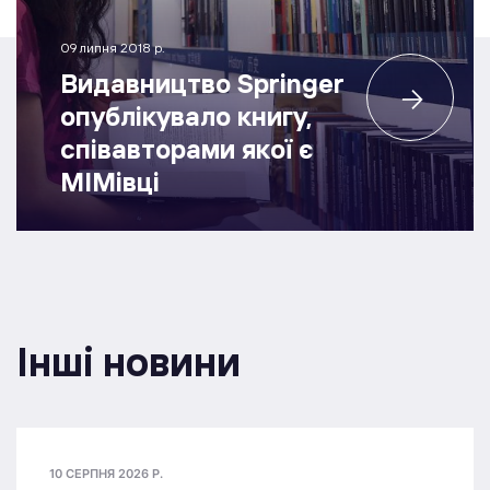
09 липня 2018 р.
Видавництво Springer
опублікувало книгу,
співавторами якої є
МІМівці
Інші новини
10 СЕРПНЯ 2026 Р.