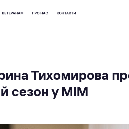
ВЕТЕРАНАМ
ПРО НАС
КОНТАКТИ
рина Тихомирова пр
й сезон у МІМ