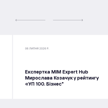
06 ЛИПНЯ 2026 Р.
Експертка MIM Expert Hub
Мирослава Козачук у рейтингу
«УП 100. Бізнес"