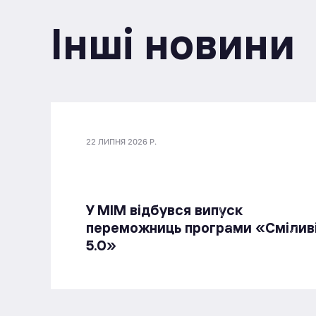
Інші новини
22 ЛИПНЯ 2026 Р.
У МІМ відбувся випуск
переможниць програми «Смілив
5.0»