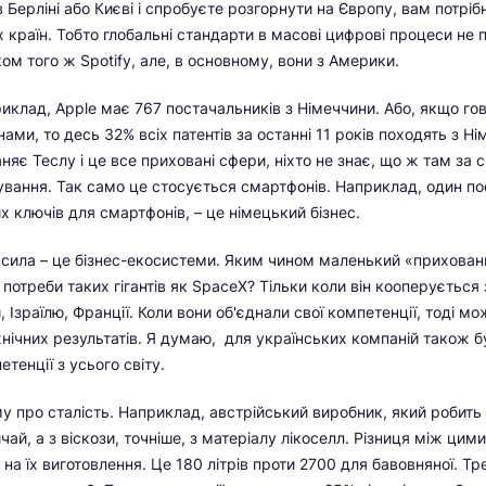
 Берліні або Києві і спробуєте розгорнути на Європу, вам потріб
х країн. Тобто глобальні стандарти в масові цифрові процеси не 
ом того ж Spotify, але, в основному, вони з Америки.
риклад, Apple має 767 постачальників з Німеччини. Або, якщо го
ми, то десь 32% всіх патентів за останні 11 років походять з Ні
няє Теслу і це все приховані сфери, ніхто не знає, що ж там за
вання. Так само це стосується смартфонів. Наприклад, один по
их ключів для смартфонів, – це німецький бізнес.
сила – це бізнес-екосистеми. Яким чином маленький «прихован
 потреби таких гігантів як SpaceX? Тільки коли він кооперується
 Ізраїлю, Франції. Коли вони об'єднали свої компетенції, тоді м
нічних результатів. Я думаю, для українських компаній також б
тенції з усього світу.
му про сталість. Наприклад, австрійський виробник, який робить 
чай, а з віскози, точніше, з матеріалу лікоселл. Різниця між цим
на їх виготовлення. Це 180 літрів проти 2700 для бавовняної. Тр