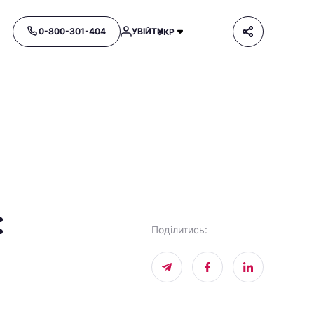
0-800-301-404
УВІЙТИ
УКР
:
Поділитись
: