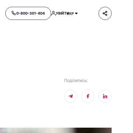
0-800-301-404
УВІЙТИ
УКР
Поділитись
: