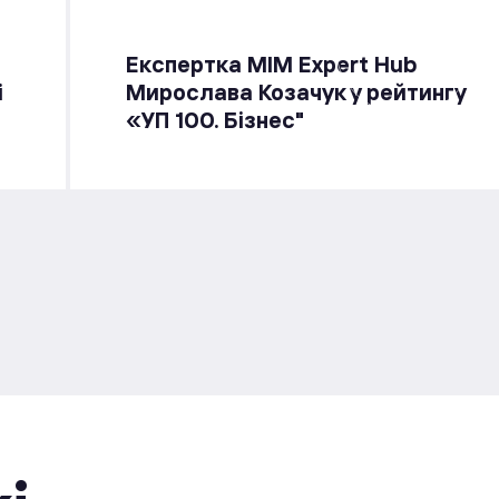
Експертка MIM Expert Hub
і
Мирослава Козачук у рейтингу
«УП 100. Бізнес"