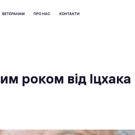
ВЕТЕРАНАМ
ПРО НАС
КОНТАКТИ
им роком від Іцхака