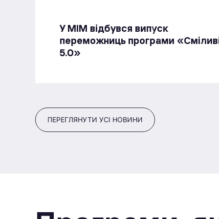
У МІМ відбувся випуск
переможниць програми «Смілив
5.0»
ПЕРЕГЛЯНУТИ УСІ НОВИНИ