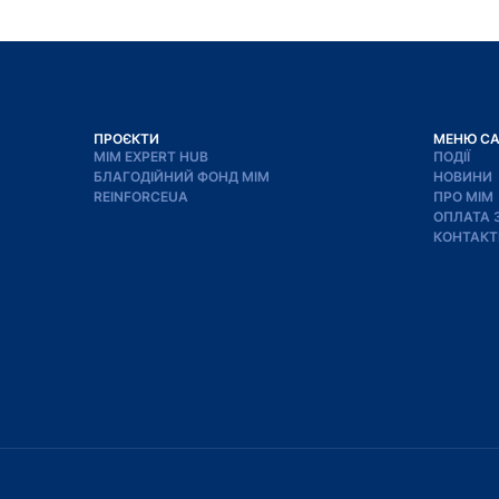
ПРОЄКТИ
МЕНЮ С
МІМ EXPERT HUB
ПОДІЇ
БЛАГОДІЙНИЙ ФОНД МІМ
НОВИНИ
REINFORCEUA
ПРО МІМ
ОПЛАТА 
КОНТАКТ