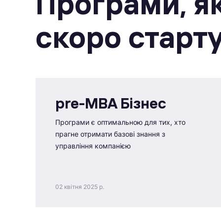
Програми, як
скоро старт
pre-MBA Бізнес
Програми є оптимальною для тих, хто
прагне отримати базові знання з
управління компанією
02 квітня 2025 р.