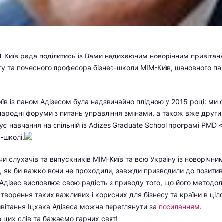
-Київ рада поділитись із Вами надихаючим новорічним привітанн
у та почесного професора бізнес-школи МІМ-Київ, шановного п
їв із паном Адізесом була надзвичайно плідною у 2015 році: ми 
ародні форуми з питань управління змінами, а також вже другий
є навчання на спільній із Adizes Graduate School програмі PMD 
-школі.
чи слухачів та випускників МІМ-Київ та всю Україну із новорічни
, як би важко вони не проходили, завжди призводили до позити
 Адізес висловлює свою радість з приводу того, що його методол
створення таких важливих і корисних для бізнесу та країни в ці
ивітання Іцхака Адізеса можна переглянути за
посиланням
.
цих слів та бажаємо гарних свят!