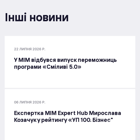
Інші новини
22 ЛИПНЯ 2026 Р.
У МІМ відбувся випуск переможниць
програми «Сміливі 5.0»
06 ЛИПНЯ 2026 Р.
Експертка MIM Expert Hub Мирослава
Козачук у рейтингу «УП 100. Бізнес"