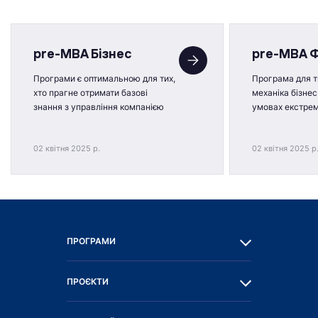
pre-MBA Бізнес
pre-MBA 
Програми є оптимальною для тих,
Програма для ти
хто прагне отримати базові
механіка бізнес
знання з управління компанією
умовах екстре
02 квітня 2025 р.
02 квітня 2025 р
ПРОГРАМИ
ПРОЄКТИ