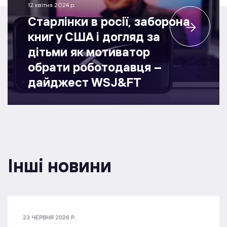
12 квітня 2024 р.
Старлінки в росії, заборона
книг у США і догляд за
дітьми як мотиватор
обрати роботодавця –
дайджест WSJ&FT
Інші новини
23 ЧЕРВНЯ 2026 Р.