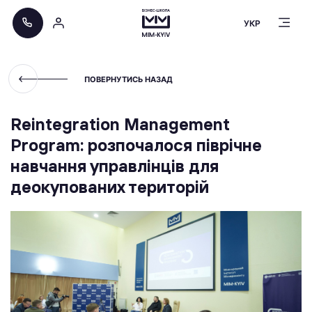
УКР
ПОВЕРНУТИСЬ НАЗАД
Reintegration Management
Program: розпочалося піврічне
навчання управлінців для
деокупованих територій