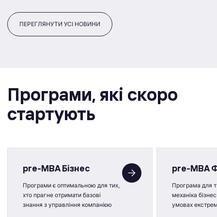
ПЕРЕГЛЯНУТИ УСІ НОВИНИ
Програми, якi скоро
стартують
pre-MBA Бізнес
pre-MBA 
Програми є оптимальною для тих,
Програма для ти
хто прагне отримати базові
механіка бізнес
знання з управління компанією
умовах екстре