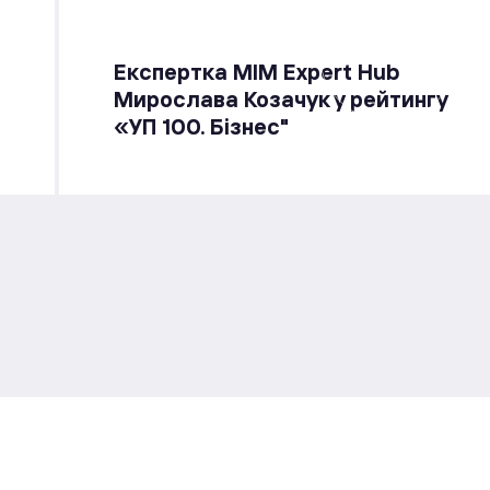
Експертка MIM Expert Hub
Мирослава Козачук у рейтингу
«УП 100. Бізнес"