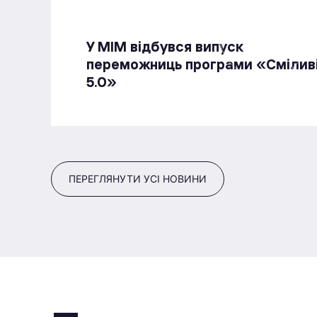
У МІМ відбувся випуск
переможниць програми «Смілив
5.0»
ПЕРЕГЛЯНУТИ УСІ НОВИНИ