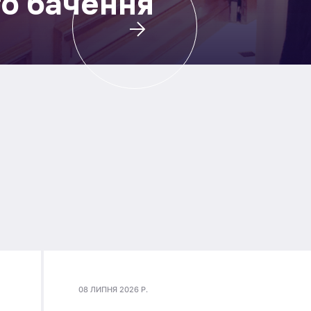
го бачення
08 ЛИПНЯ 2026 Р.