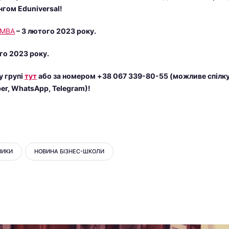
нгом Eduniversal!
МВА
– 3 лютого 2023 року.
го 2023 року.
у групі
тут
або за номером +38 067 339-80-55 (можливе спілку
er, WhatsApp, Telegram)!
НИКИ
НОВИНА БІЗНЕС-ШКОЛИ