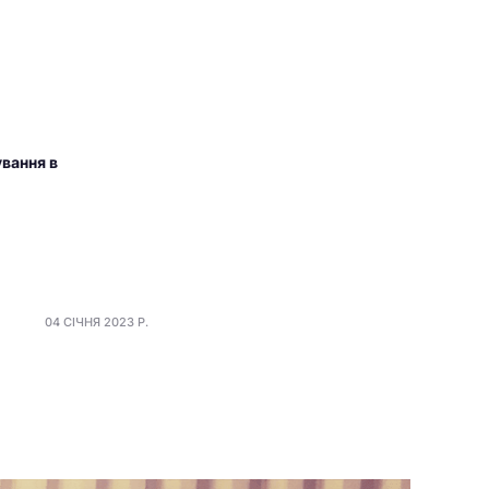
вання в
04 СІЧНЯ 2023 Р.